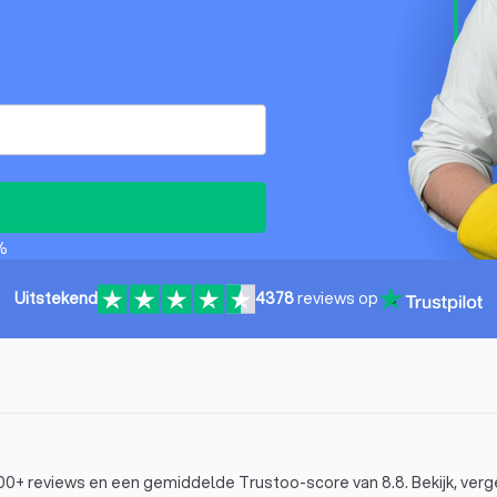
%
Uitstekend
4378
reviews op
00+ reviews en een gemiddelde Trustoo-score van 8.8. Bekijk, verge