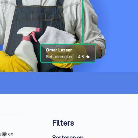
Filters
lijk en
Sorteren op