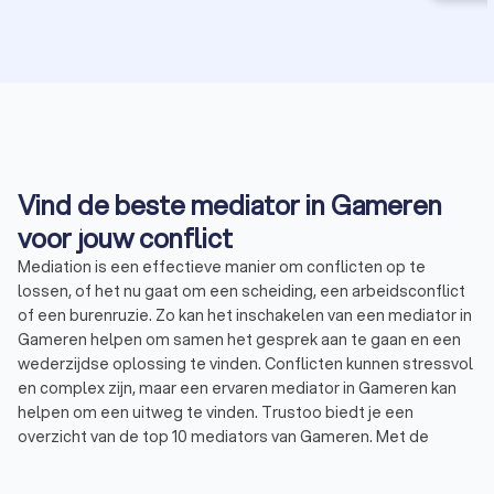
Vind de beste mediator in Gameren
voor jouw conflict
Mediation is een effectieve manier om conflicten op te
lossen, of het nu gaat om een scheiding, een arbeidsconflict
of een burenruzie. Zo kan het inschakelen van een mediator in
Gameren helpen om samen het gesprek aan te gaan en een
wederzijdse oplossing te vinden. Conflicten kunnen stressvol
en complex zijn, maar een ervaren mediator in Gameren kan
helpen om een uitweg te vinden. Trustoo biedt je een
overzicht van de top 10 mediators van Gameren. Met de
betrouwbare beoordelingen en Trustoo Scores, vind je
eenvoudig
een mediator
in Gameren die jouw conflict samen