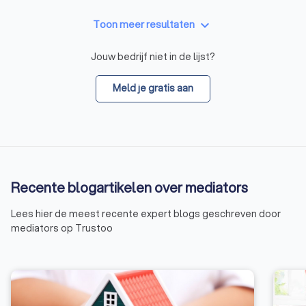
keyboard_arrow_down
Toon meer resultaten
Jouw bedrijf niet in de lijst?
Meld je gratis aan
Recente blogartikelen over mediators
Lees hier de meest recente expert blogs geschreven door
mediators op Trustoo