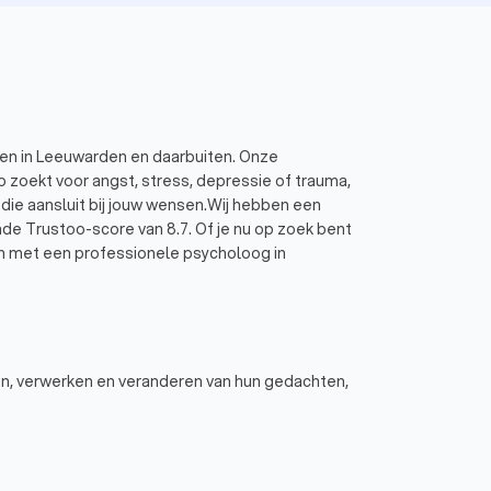
gen in Leeuwarden en daarbuiten. Onze
p zoekt voor angst, stress, depressie of trauma,
g die aansluit bij jouw wensen.Wij hebben een
 Trustoo-score van 8.7. Of je nu op zoek bent
n met een professionele psycholoog in
n, verwerken en veranderen van hun gedachten,