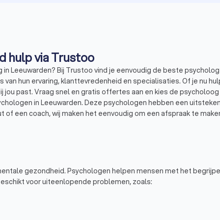
Psycholoog in Leeuwarden: vind hulp via Trustoo
g in Leeuwarden? Bij Trustoo vind je eenvoudig de beste psycholo
van hun ervaring, klanttevredenheid en specialisaties. Of je nu hul
 bij jou past. Vraag snel en gratis offertes aan en kies de psycholoo
chologen in Leeuwarden. Deze psychologen hebben een uitstekende
ut of een coach, wij maken het eenvoudig om een afspraak te make
 mentale gezondheid. Psychologen helpen mensen met het begrijpe
geschikt voor uiteenlopende problemen, zoals: