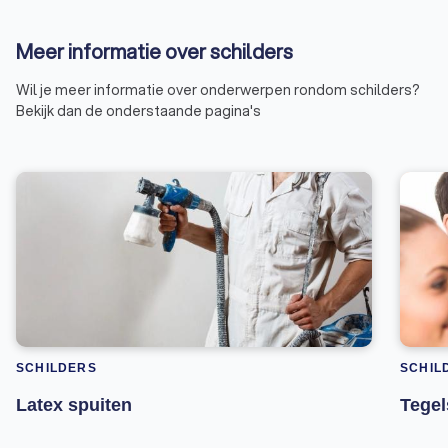
Meer informatie over schilders
Wil je meer informatie over onderwerpen rondom schilders?
Bekijk dan de onderstaande pagina's
SCHILDERS
SCHIL
Latex spuiten
Tegel