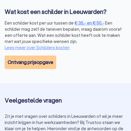
Wat kost een schilder in Leeuwarden?
Een schilder kost per uur tussen de
€
35
,-
en
€
50
,-
Een
schilder mag zelf de tarieven bepalen, vraag daarom vooraf
een offerte aan. Wat een schilder kost heeft ook te maken
met wat jouw specifieke wensen zijn.
Lees meer over Schilders kosten
Ontvang prijsopgave
Veelgestelde vragen
Zit je met vragen over schilders in Leeuwarden of wil je meer
inzicht krijgen in hun werkzaamheden? Bij Trustoo staan we
klaar om je te helpen. Hieronder vind je de antwoorden op de