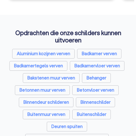
Opdrachten die onze schilders kunnen
uitvoeren
Aluminium kozijnen verven
Badkamer verven
Badkamertegels verven
Badkamervloer verven
Bakstenen muur verven
Behanger
Betonnen muur verven
Betonvloer verven
Binnendeur schilderen
Binnenschilder
Buitenmuur verven
Buitenschilder
Deuren spuiten