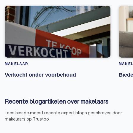
MAKELAAR
MAKE
Verkocht onder voorbehoud
Biede
Recente blogartikelen over makelaars
Lees hier de meest recente expert blogs geschreven door
makelaars op Trustoo