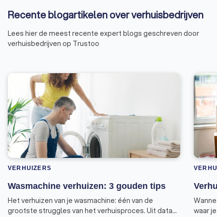
Recente blogartikelen over verhuisbedrijven
Lees hier de meest recente expert blogs geschreven door
verhuisbedrijven op Trustoo
VERHUIZERS
VERHU
Wasmachine verhuizen: 3 gouden tips
Verhu
Het verhuizen van je wasmachine: één van de
Wanneer
grootste struggles van het verhuisproces. Uit data
waar j