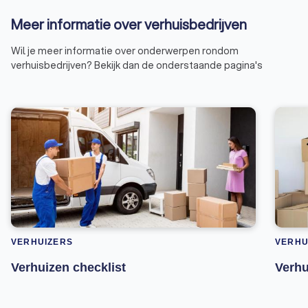
Meer informatie over verhuisbedrijven
Wil je meer informatie over onderwerpen rondom
verhuisbedrijven? Bekijk dan de onderstaande pagina's
VERHUIZERS
VERHU
Verhuizen checklist
Verhu