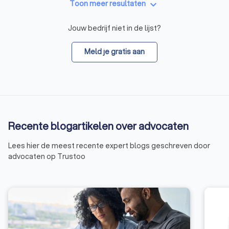
keyboard_arrow_down
Toon meer resultaten
Jouw bedrijf niet in de lijst?
Meld je gratis aan
Recente blogartikelen over advocaten
Lees hier de meest recente expert blogs geschreven door
advocaten op Trustoo