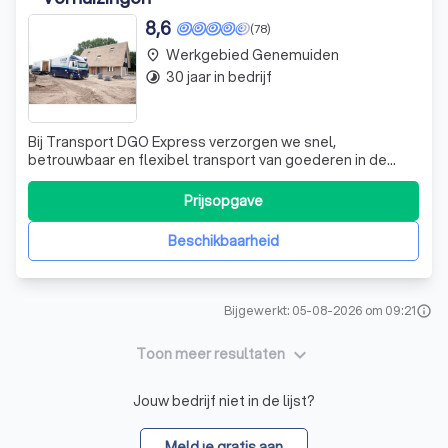
8,6
(78)
Werkgebied Genemuiden
place
30 jaar in bedrijf
timelapse
Bij Transport DGO Express verzorgen we snel,
betrouwbaar en flexibel transport van goederen in de
hele Benelux. Wij nemen het volledige logistieke proces
voor onze rekening, inclusief op- en overslag. Ontdek hoe
Prijsopgave
wij uw logistieke uitdagingen kunnen oplossen en vraag
vandaag nog een gratis offerte aa
Beschikbaarheid
Bijgewerkt: 05-08-2026 om 09:21
info
keyboard_arrow_down
Toon meer resultaten
Jouw bedrijf niet in de lijst?
Meld je gratis aan