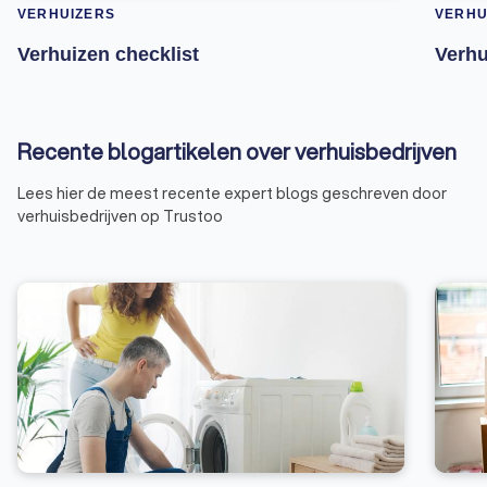
VERHUIZERS
VERHU
Verhuizen checklist
Verhu
Recente blogartikelen over verhuisbedrijven
Lees hier de meest recente expert blogs geschreven door
verhuisbedrijven op Trustoo