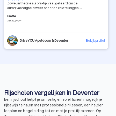
Zowel in theorie als praktijk veel geleerd om de
autorijvaardigheid weer onder de knie te krijgen....!
Riette
20-12-2025
DriveYOU Apeldoorn & Deventer
Bekijk profiel
Rijscholen vergelijken in Deventer
Een rijschool helpt je om veilig en zo efficiënt mogelijk je
rijbewijs te halen met professionele rijlessen, een helder
lesplan en begeleiding tot en met je praktijkexamen. Op