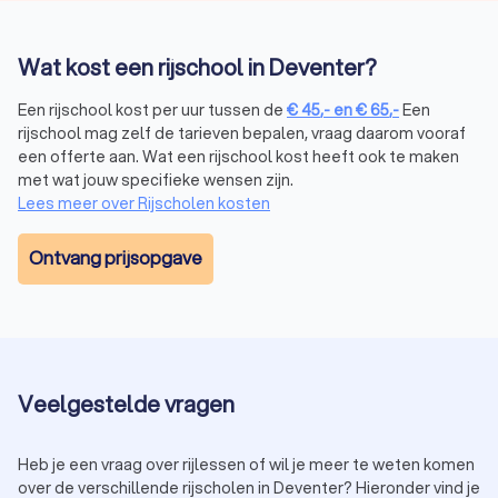
Scooter-, bromfiets- of snorfietsrijbewijs
(rijbewijs AM)
Wat kost een rijschool in Deventer?
Voor wie zich snel en gemakkelijk door de stad wil
verplaatsen, zijn er scooterrijlessen beschikbaar. Hier leer je
Een rijschool kost per uur tussen de
€
45
,-
en
€
65
,-
Een
de basis van het besturen van een scooter en de specifieke
rijschool mag zelf de tarieven bepalen, vraag daarom vooraf
verkeersregels die gelden voor scootergebruikers.
een offerte aan. Wat een rijschool kost heeft ook te maken
met wat jouw specifieke wensen zijn.
Lees meer over Rijscholen kosten
Aanhangerrijlessen (rijbewijs BE, B+)
Heb je al een rijbewijs B en wil je je vaardigheden uitbreiden
Ontvang prijsopgave
door met een aanhanger te rijden? Dan is een rijbewijs BE
vereist. Tijdens de aanhangerrijlessen leer je niet alleen hoe
je de aanhanger moet besturen, maar ook hoe je achteruit
moet rijden, correct moet parkeren en veilig deelneemt aan
het verkeer met een aanhanger.
Veelgestelde vragen
Naast bovengenoemde typen rijles vind je bij Trustoo ook
rijscholen gespecialiseerd in
rijopleidingen voor
vrachtwagens
(rijbewijs C, CE, C1, C1E) en
bussen
(rijbewijs D,
Heb je een vraag over rijlessen of wil je meer te weten komen
DE, D1, D1E). Zelfs voor
trekkerrijlessen
(rijbewijs T) vind je bij
over de verschillende rijscholen in Deventer? Hieronder vind je
Trustoo de beste rijscholen in Deventer.