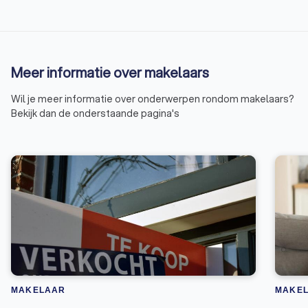
Meer informatie over makelaars
Wil je meer informatie over onderwerpen rondom makelaars?
Bekijk dan de onderstaande pagina's
MAKELAAR
MAKE