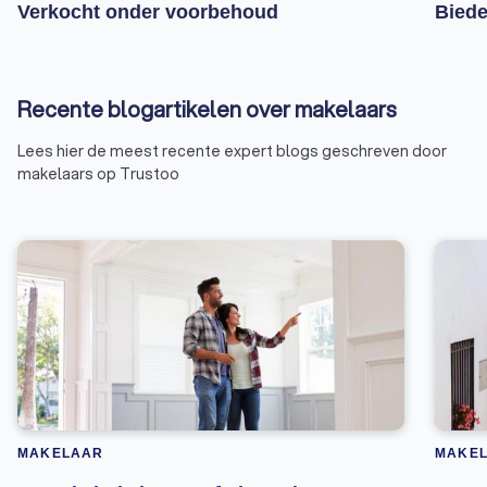
Verkocht onder voorbehoud
Biede
Recente blogartikelen over makelaars
Lees hier de meest recente expert blogs geschreven door
makelaars op Trustoo
MAKELAAR
MAKE