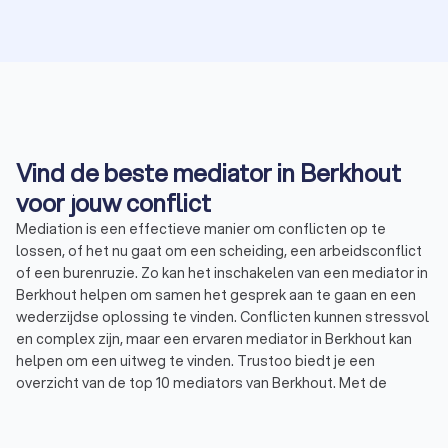
Vind de beste mediator in Berkhout
voor jouw conflict
Mediation is een effectieve manier om conflicten op te
lossen, of het nu gaat om een scheiding, een arbeidsconflict
of een burenruzie. Zo kan het inschakelen van een mediator in
Berkhout helpen om samen het gesprek aan te gaan en een
wederzijdse oplossing te vinden. Conflicten kunnen stressvol
en complex zijn, maar een ervaren mediator in Berkhout kan
helpen om een uitweg te vinden. Trustoo biedt je een
overzicht van de top 10 mediators van Berkhout. Met de
betrouwbare beoordelingen en Trustoo Scores, vind je
eenvoudig
een mediator
in Berkhout die jouw conflict samen