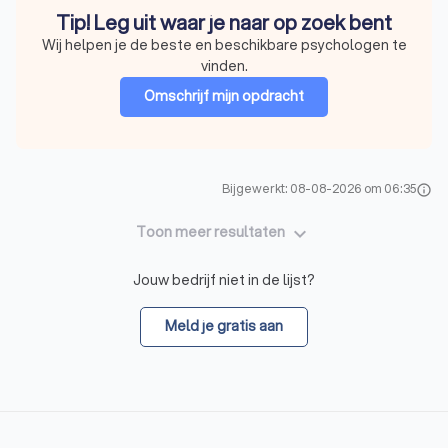
Tip! Leg uit waar je naar op zoek bent
Wij helpen je de beste en beschikbare psychologen te
vinden.
Omschrijf mijn opdracht
Bijgewerkt: 08-08-2026 om 06:35
info
keyboard_arrow_down
Toon meer resultaten
Jouw bedrijf niet in de lijst?
Meld je gratis aan