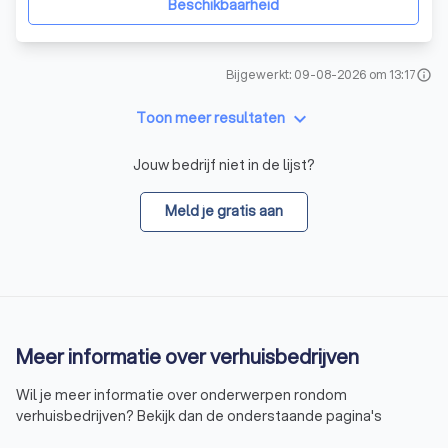
Beschikbaarheid
Bijgewerkt: 09-08-2026 om 13:17
info
keyboard_arrow_down
Toon meer resultaten
Jouw bedrijf niet in de lijst?
Meld je gratis aan
Meer informatie over verhuisbedrijven
Wil je meer informatie over onderwerpen rondom
verhuisbedrijven? Bekijk dan de onderstaande pagina's