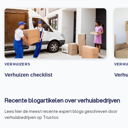
VERHUIZERS
VERHU
Verhuizen checklist
Verhu
Recente blogartikelen over verhuisbedrijven
Lees hier de meest recente expert blogs geschreven door
verhuisbedrijven op Trustoo