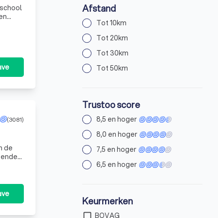
Afstand
jschool
een
Tot 10km
Tot 20km
Tot 30km
ave
Tot 50km
Trustoo score
8,5 en hoger
(3081)
8,0 en hoger
n de
7,5 en hoger
6,5 en hoger
aliteit l
ave
Keurmerken
check_box_outline_blank
BOVAG