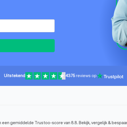
Uitstekend
4375
reviews op
en een gemiddelde Trustoo-score van 8.8. Bekijk, vergelijk & bespaar