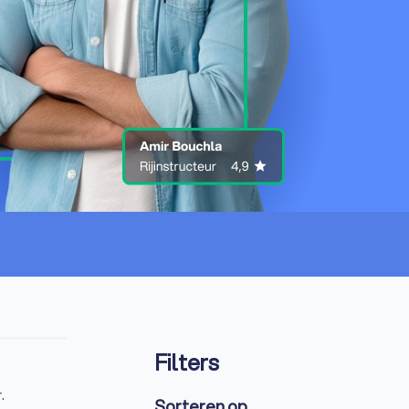
Filters
.
Sorteren op