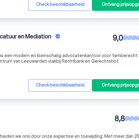
Check beschikbaarheid
Ontvang prijsopg
catuur en Mediation
9,0
s een modern en kleinschalig advocatenkantoor voor familierecht
centrum van Leeuwarden vlakbij Rechtbank en Gerechtshof.
Check beschikbaarheid
Ontvang prijsopg
8,8
eiden we ons door onze expertise en toewijding. Met meer dan 25 