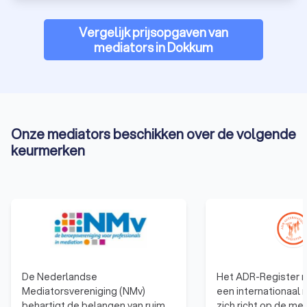
bij mediators in Dokkum en vind de geschikte mediator voor
jouw situatie bij Trustoo.
Vergelijk prijsopgaven van
mediators in Dokkum
Onze mediators beschikken over de volgende
keurmerken
De Nederlandse
Het ADR-Register m
Mediatorsvereniging (NMv)
een internationaal 
behartigt de belangen van ruim
zich richt op de me