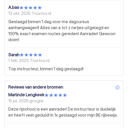
A.bas
13 okt. 2025
Trustoo.nl
Geslaagd binnen 1 dag voor me dagcursus
aanhangwagen!! Alles van a tot z netjes uitgelegd en
100% exact examen routes gereden! Aanrader! Gewoon
doen!
Sarah
1 feb. 2023
Trustoo.nl
Top instructeur, binnen 1 dag geslaagd!
Reviews van andere bronnen
inf
Marlinde Lengkeek
15 jul. 2026
google
Deze rijschool is een aanrader! De instructeur is duidelijk
en heeft veel geduld! In 1x geslaagd voor mijn BE rijbewijs.