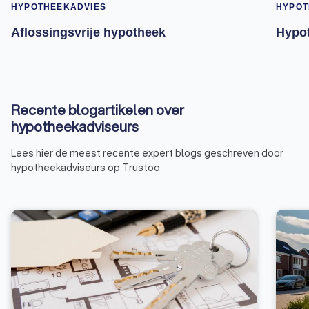
HYPOTHEEKADVIES
HYPOT
Aflossingsvrije hypotheek
Hypot
Recente blogartikelen over
hypotheekadviseurs
Lees hier de meest recente expert blogs geschreven door
hypotheekadviseurs op Trustoo