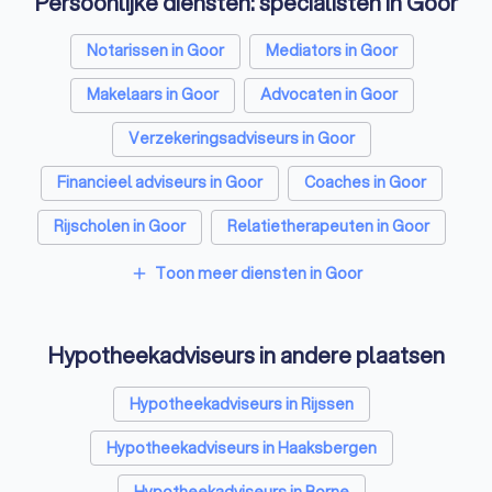
Persoonlijke diensten: specialisten in Goor
Notarissen in Goor
Mediators in Goor
Makelaars in Goor
Advocaten in Goor
Verzekeringsadviseurs in Goor
Financieel adviseurs in Goor
Coaches in Goor
Rijscholen in Goor
Relatietherapeuten in Goor
Psychologen in Goor
Belastingadviseurs in Goor
Toon meer diensten in Goor
add
Personal trainers in Goor
Diëtisten in Goor
Hypotheekadviseurs in andere plaatsen
Hypotheekadviseurs in Rijssen
Hypotheekadviseurs in Haaksbergen
Hypotheekadviseurs in Borne