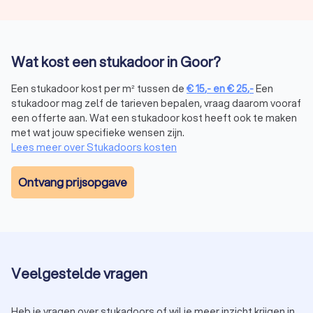
Wat kost een stukadoor in Goor?
Een stukadoor kost per m² tussen de
€
15
,-
en
€
25
,-
Een
stukadoor mag zelf de tarieven bepalen, vraag daarom vooraf
een offerte aan. Wat een stukadoor kost heeft ook te maken
met wat jouw specifieke wensen zijn.
Lees meer over Stukadoors kosten
Ontvang prijsopgave
Veelgestelde vragen
Heb je vragen over stukadoors of wil je meer inzicht krijgen in