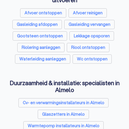
uitvoeren
Afvoer ontstoppen
Afvoer reinigen
Gasleiding afdoppen
Gasleiding vervangen
Gootsteen ontstoppen
Lekkage opsporen
Riolering aanleggen
Riool ontstoppen
Waterleiding aanleggen
Wc ontstoppen
Duurzaamheid & installatie: specialisten in
Almelo
Cv- en verwarmingsinstallateurs in Almelo
Glaszetters in Almelo
Warmtepomp installateurs in Almelo