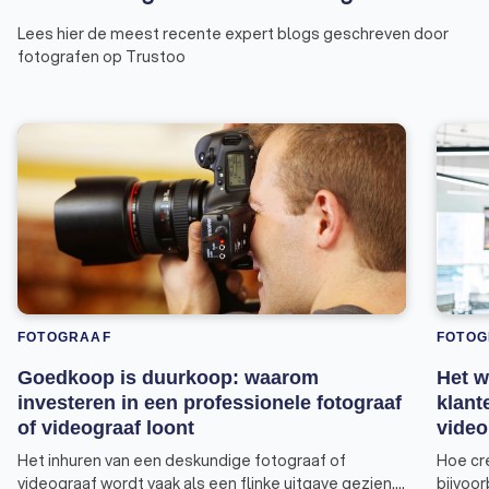
Lees hier de meest recente expert blogs geschreven door
fotografen op Trustoo
FOTOGRAAF
FOTOG
Goedkoop is duurkoop: waarom
Het w
investeren in een professionele fotograaf
klant
of videograaf loont
video
Het inhuren van een deskundige fotograaf of
Hoe cr
videograaf wordt vaak als een flinke uitgave gezien.
bijvoo