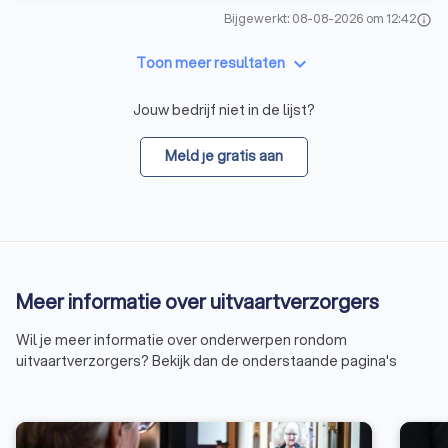
Bijgewerkt: 08-08-2026 om 12:42
info
keyboard_arrow_down
Toon meer resultaten
Jouw bedrijf niet in de lijst?
Meld je gratis aan
Meer informatie over uitvaartverzorgers
Wil je meer informatie over onderwerpen rondom
uitvaartverzorgers? Bekijk dan de onderstaande pagina's