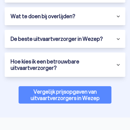
Wat te doen bij overlijden?
De beste uitvaartverzorger in Wezep?
Hoe kies ik een betrouwbare
uitvaartverzorger?
Vergelijk prijsopgaven van
uitvaartverzorgers in Wezep