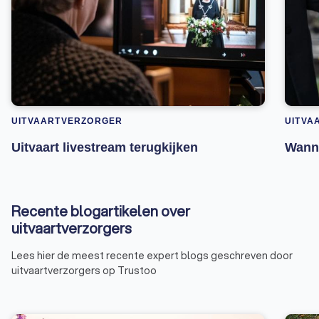
UITVAARTVERZORGER
UITVA
Uitvaart livestream terugkijken
Wanne
Recente blogartikelen over
uitvaartverzorgers
Lees hier de meest recente expert blogs geschreven door
uitvaartverzorgers op Trustoo