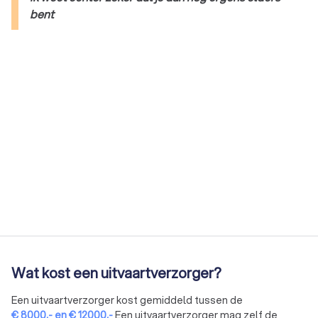
bent
Wat kost een uitvaartverzorger?
Een uitvaartverzorger kost gemiddeld tussen de
€
8000
,-
en
€
12000
,-
Een uitvaartverzorger mag zelf de