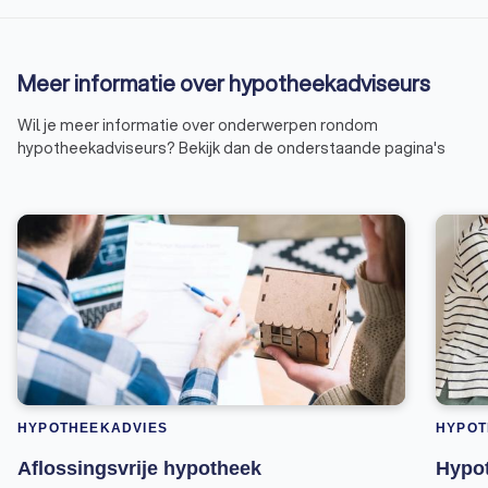
Meer informatie over hypotheekadviseurs
Wil je meer informatie over onderwerpen rondom
hypotheekadviseurs? Bekijk dan de onderstaande pagina's
HYPOTHEEKADVIES
HYPOT
Aflossingsvrije hypotheek
Hypot