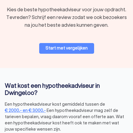
je bij elke stap.
Kies de beste hypotheekadviseur voor jouw opdracht.
Tevreden? Schrijf een review zodat we ook bezoekers
Soorten hypotheekadviseurs in Dwingeloo
na jou het beste advies kunnen geven.
Er zijn verschillende soorten hypotheekadviseurs in
Dwingeloo, elk met hun eigen specialisatie. Hier zijn enkele
veelvoorkomende typen:
Onafhankelijke hypotheekadviseur:
biedt onafhankelijk
Start met vergelijken
hypotheekadvies en vergelijkt hypotheken van
verschillende aanbieders.
Bankgebonden hypotheekadviseur:
geeft
hypotheekadvies specifiek voor de producten van één
bank.
Hypotheekcoach:
helpt je bij financiële planning en
Wat kost een hypotheekadviseur in
begeleiding in het hypotheekproces.
Dwingeloo?
Een onafhankelijke hypotheekadviseur biedt een belangrijk
voordeel: hij vergelijkt meerdere aanbieders om de beste
Een hypotheekadviseur kost gemiddeld tussen de
deal te vinden. Een hypotheekcoach richt zich daarentegen
€
2000
,-
en
€
3000
,-
Een hypotheekadviseur mag zelf de
op begeleiding en financiële planning. Wil je de beste
tarieven bepalen, vraag daarom vooraf een offerte aan. Wat
hypotheek kiezen? Dan helpt een onafhankelijke adviseur je
een hypotheekadviseur kost heeft ook te maken met wat
bij het vinden van de juiste optie, zonder beperkt te zijn tot
jouw specifieke wensen zijn.
één bank of aanbieder.