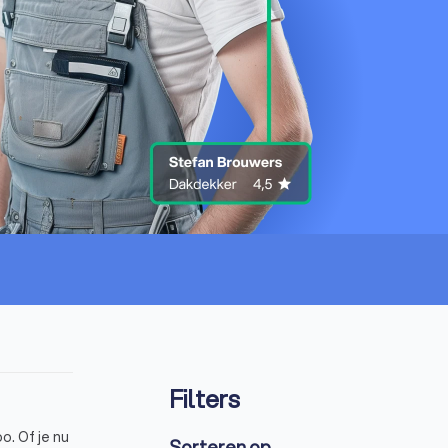
Filters
o. Of je nu
Sorteren op