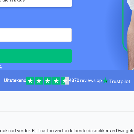
%
Uitstekend
4370
reviews op
k niet verder. Bij Trustoo vind je de beste dakdekkers in Dwingelo