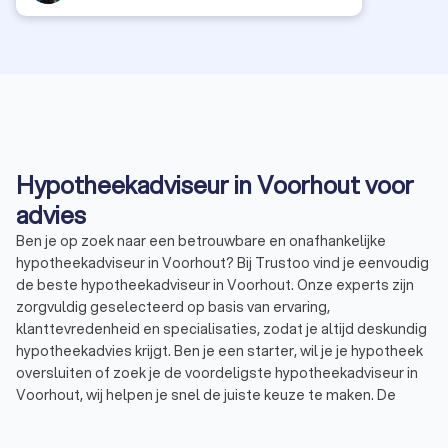
confidence and peace of mind.
Hypotheekadviseur in Voorhout voor
advies
Ben je op zoek naar een betrouwbare en onafhankelijke
hypotheekadviseur in Voorhout? Bij Trustoo vind je eenvoudig
de beste hypotheekadviseur in Voorhout. Onze experts zijn
zorgvuldig geselecteerd op basis van ervaring,
klanttevredenheid en specialisaties, zodat je altijd deskundig
hypotheekadvies krijgt. Ben je een starter, wil je je hypotheek
oversluiten of zoek je de voordeligste hypotheekadviseur in
Voorhout, wij helpen je snel de juiste keuze te maken. De
hypotheekadviseurs in Voorhout hebben een uitstekende
Trustoo-score van 8.8, waardoor je verzekerd bent van