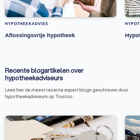
HYPOTHEEKADVIES
HYPOT
Aflossingsvrije hypotheek
Hypot
Recente blogartikelen over
hypotheekadviseurs
Lees hier de meest recente expert blogs geschreven door
hypotheekadviseurs op Trustoo