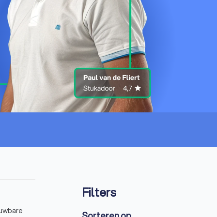
Filters
ouwbare
Sorteren op