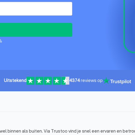
%
Uitstekend
4374
reviews op
el binnen als buiten. Via Trustoo vind je snel een ervaren en betr