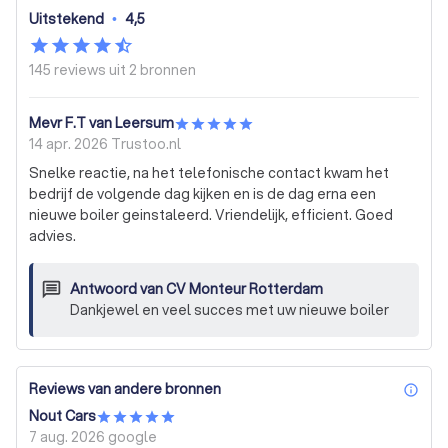
Uitstekend
•
4,5
145 reviews uit
2 bronnen
Mevr F.T van Leersum
14 apr. 2026
Trustoo.nl
Snelke reactie, na het telefonische contact kwam het
bedrijf de volgende dag kijken en is de dag erna een
nieuwe boiler geinstaleerd. Vriendelijk, efficient. Goed
advies.
Antwoord van
CV Monteur Rotterdam
Dankjewel en veel succes met uw nieuwe boiler
Reviews van andere bronnen
inf
Nout Cars
7 aug. 2026
google