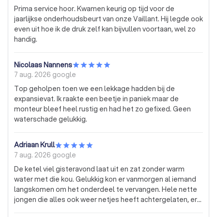
Prima service hoor. Kwamen keurig op tijd voor de
jaarlijkse onderhoudsbeurt van onze Vaillant. Hij legde ook
even uit hoe ik de druk zelf kan bijvullen voortaan, wel zo
handig.
Nicolaas Nannens
7 aug. 2026
google
Top geholpen toen we een lekkage hadden bij de
expansievat. Ik raakte een beetje in paniek maar de
monteur bleef heel rustig en had het zo gefixed. Geen
waterschade gelukkig.
Adriaan Krull
7 aug. 2026
google
De ketel viel gisteravond laat uit en zat zonder warm
water met die kou. Gelukkig kon er vanmorgen al iemand
langskomen om het onderdeel te vervangen. Hele nette
jongen die alles ook weer netjes heeft achtergelaten, erg
tevreden mee.