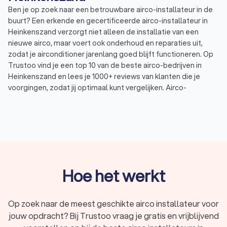
Ben je op zoek naar een betrouwbare airco-installateur in de
buurt? Een erkende en gecertificeerde airco-installateur in
Heinkenszand verzorgt niet alleen de installatie van een
nieuwe airco, maar voert ook onderhoud en reparaties uit,
zodat je airconditioner jarenlang goed blijft functioneren. Op
Trustoo vind je een top 10 van de beste airco-bedrijven in
Heinkenszand en lees je 1000+ reviews van klanten die je
voorgingen, zodat jij optimaal kunt vergelijken. Airco-
installateurs in Heinkenszand hebben een gemiddelde
Trustoo-score van 8.8, berekend op basis van ervaring,
certificering en klanttevredenheid. Vraag offertes aan bij vier
airco-installatiebedrijven en vind de airco-monteur in
Heinkenszand die het beste past bij jouw situatie en budget.
Hoe het werkt
Wat doet een airco-installateur in
Heinkenszand?
Op zoek naar de meest geschikte airco installateur voor
Het kiezen van de juiste professional is belangrijk voor een
jouw opdracht? Bij Trustoo vraag je gratis en vrijblijvend
optimale werking en efficiëntie van je airconditioning.
Hieronder vind je een overzicht van de diensten die een airco-