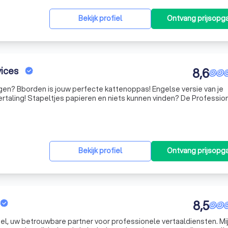
Bekijk profiel
Ontvang prijsopg
ices
8,6
rden is jouw perfecte kattenoppas! Engelse versie van je
nden? De Professional
Bekijk profiel
Ontvang prijsopg
8,5
el, uw betrouwbare partner voor professionele vertaaldiensten. M