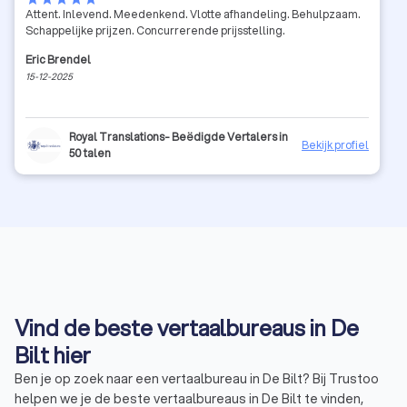
Attent. Inlevend. Meedenkend. Vlotte afhandeling. Behulpzaam.
Schappelijke prijzen. Concurrerende prijsstelling.
Eric Brendel
15-12-2025
Royal Translations- Beëdigde Vertalers in
Bekijk profiel
50 talen
Vind de beste vertaalbureaus in De
Bilt hier
Ben je op zoek naar een vertaalbureau in De Bilt? Bij Trustoo
helpen we je de beste vertaalbureaus in De Bilt te vinden,