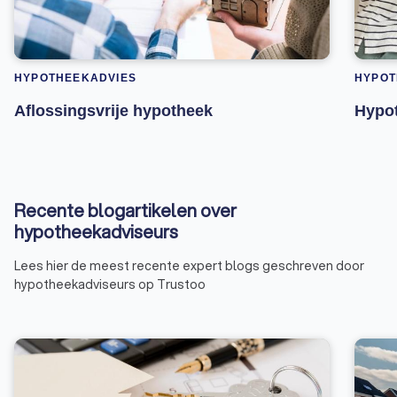
HYPOTHEEKADVIES
HYPOT
Aflossingsvrije hypotheek
Hypot
Recente blogartikelen over
hypotheekadviseurs
Lees hier de meest recente expert blogs geschreven door
hypotheekadviseurs op Trustoo