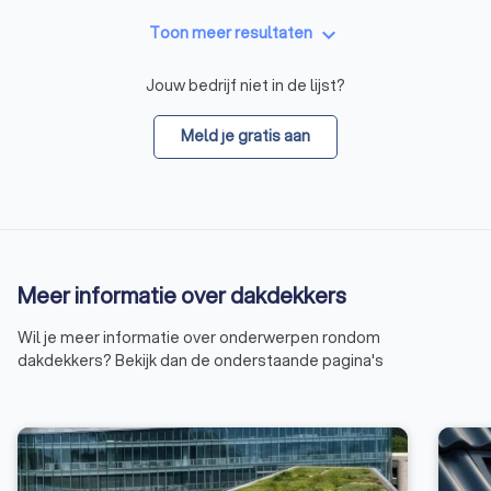
keyboard_arrow_down
Toon meer resultaten
Jouw bedrijf niet in de lijst?
Meld je gratis aan
Meer informatie over dakdekkers
Wil je meer informatie over onderwerpen rondom
dakdekkers? Bekijk dan de onderstaande pagina's