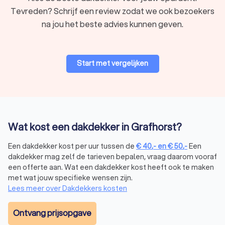
Tevreden? Schrijf een review zodat we ook bezoekers
na jou het beste advies kunnen geven.
Start met vergelijken
Wat kost een dakdekker in Grafhorst?
Een dakdekker kost per uur tussen de
€
40
,-
en
€
50
,-
Een
dakdekker mag zelf de tarieven bepalen, vraag daarom vooraf
een offerte aan. Wat een dakdekker kost heeft ook te maken
met wat jouw specifieke wensen zijn.
Lees meer over Dakdekkers kosten
Ontvang prijsopgave