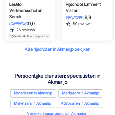
LesGo
Rijschool Lammert
Verkeersscholen
Visser
Sneek
8,8
9,9
grade
80
reviews
grade
26
reviews
Gratis vrijblijvende proefles
Alle rijscholen in Akmarijp bekijken
Persoonlijke diensten: specialisten in
Akmarijp
Notarissen in Akmarijp
Mediators in Akmarijp
Makelaars in Akmarijp
Advocaten in Akmarijp
Verzekeringsadviseurs in Akmarijp