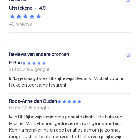
Uitstekend
•
4,9
40
reviews
Reviews van andere bronnen
inf
E. Bos
21 apr. 2026
google
In 1x geslaagd voor BE-rijbewijs! Bedankt Michiel voor je
leuke en leerzame lesuren!
Roos-Anne den Ouden
9 feb. 2026
google
Mijn BE Rijbewijs inmiddels gehaald dankzij de hulp van
Michiel. Michiel is een gedreven en rustige instructeur.
Komt afspraken na en doet er alles aan om je zo snel
mogelijk klaar te stomen voor het halen van je rijbewijs.