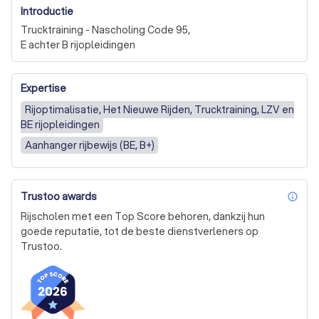
Introductie
Trucktraining - Nascholing Code 95, 

E achter B rijopleidingen
Expertise
Rijoptimalisatie, Het Nieuwe Rijden, Trucktraining, LZV en
BE rijopleidingen
Aanhanger rijbewijs (BE, B+)
Trustoo awards
inf
Rijscholen met een Top Score behoren, dankzij hun
goede reputatie, tot de beste dienstverleners op
Trustoo.