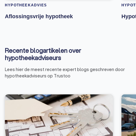
HYPOTHEEKADVIES
HYPOT
Aflossingsvrije hypotheek
Hypot
Recente blogartikelen over
hypotheekadviseurs
Lees hier de meest recente expert blogs geschreven door
hypotheekadviseurs op Trustoo