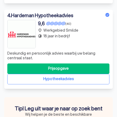
4
.
Hardeman Hypotheekadvies
9,6
(40)
Werkgebied Smilde
place
18 jaar in bedrijf
timelapse
Deskundig en persoonlijk advies waarbij uw belang
centraal staat.
Prijsopgave
Hypotheekadvies
Tip! Leg uit waar je naar op zoek bent
Wij helpen je de beste en beschikbare