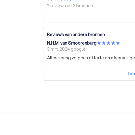
2 reviews uit
2 bronnen
Reviews van andere bronnen
N.H.M. van Smoorenburg
3 mrt. 2024
google
Alles keurig volgens offerte en afspraak 
Too