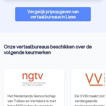
vertaalbureau profiteer je van expertise en betrouwbaarheid.
Vergelijk prijsopgaven van
vertaalbureaus in Lisse
Onze vertaalbureaus beschikken over de
volgende keurmerken
Het Nederlands Genootschap
De VViN maakt zich 
van Tolken en Vertalers is met
verdergaande
bijna 1000 leden de grootste
professionalisering