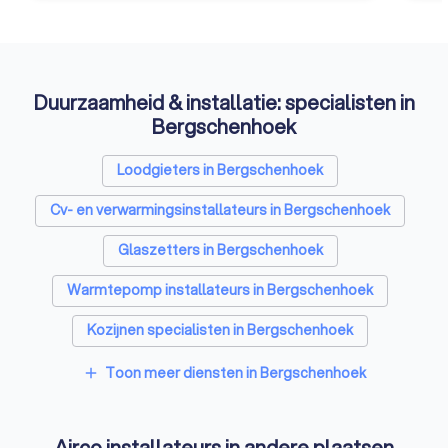
Duurzaamheid & installatie: specialisten in
Bergschenhoek
Loodgieters in Bergschenhoek
Cv- en verwarmingsinstallateurs in Bergschenhoek
Glaszetters in Bergschenhoek
Warmtepomp installateurs in Bergschenhoek
Kozijnen specialisten in Bergschenhoek
Zonnepanelen-installateurs in Bergschenhoek
Toon meer diensten in Bergschenhoek
add
Energielabel adviseurs in Bergschenhoek
Airco installateurs in andere plaatsen