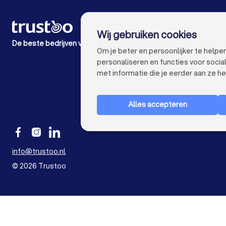
VOOR PARTICULIEREN
Wij gebruiken cookies
Hoe het werkt
De beste bedrijven voor jou
Expert blogs
Om je beter en persoonlijker te help
Kostenoverzichten
personaliseren en functies voor soci
Klacht over bedrijf
met informatie die je eerder aan ze he
Alles accepteren
info@trustoo.nl
©
2026
Trustoo