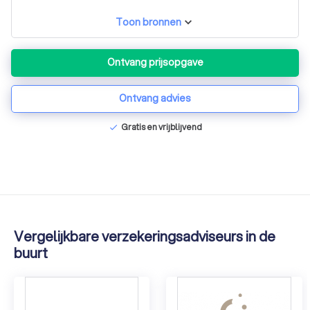
Toon bronnen
Ontvang prijsopgave
Ontvang advies
Gratis en vrijblijvend
check
Vergelijkbare verzekeringsadviseurs in de
buurt