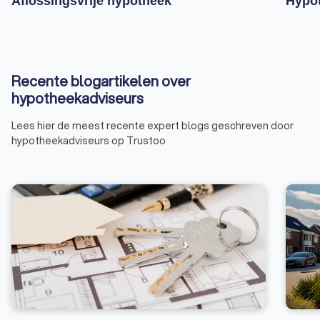
Aflossingsvrije hypotheek
Hypot
Recente blogartikelen over
hypotheekadviseurs
Lees hier de meest recente expert blogs geschreven door
hypotheekadviseurs op Trustoo