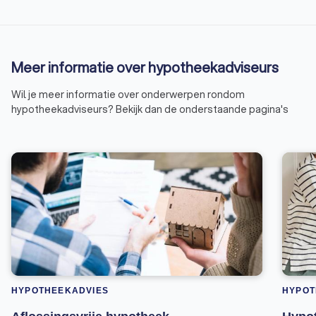
Meer informatie over hypotheekadviseurs
Wil je meer informatie over onderwerpen rondom
hypotheekadviseurs? Bekijk dan de onderstaande pagina's
HYPOTHEEKADVIES
HYPOT