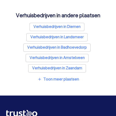
Bouwkundige keurders in Amsterdam
Verhuisbedrijven in andere plaatsen
Opslagruimtes in Amsterdam
Metselaars in Amsterdam
Verhuisbedrijven in Diemen
Verhuisbedrijven in Landsmeer
Verhuisbedrijven in Badhoevedorp
Verhuisbedrijven in Amstelveen
Verhuisbedrijven in Zaandam
Verhuisbedrijven in Weesp
Toon meer plaatsen
add
Verhuisbedrijven in Koog aan de Zaan
Verhuisbedrijven in Aalsmeer
Verhuisbedrijven in Wormer