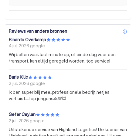
Reviews van andere bronnen
inf
Ricardo Overkamp
4 jul. 2026
google
Wij bellen vaak last minute op, of einde dag voor een
transport. kan altijd geregeld worden. top service!
Baris Kilic
3 jul. 2026
google
Ik ben super blij mee..professionele bedrijf,netjes
verhuist....top jongens🙏💯💥
Sefer Ceylan
2 jul. 2026
google
Uitstekende service van Highland Logistics! De koerier van