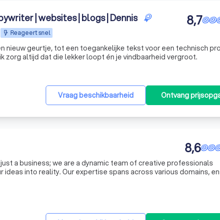
pywriter | websites | blogs | Dennis
8,7
Reageert snel
n nieuw geurtje, tot een toegankelijke tekst voor een technisch pr
ik zorg altijd dat die lekker loopt én je vindbaarheid vergroot.
Vraag beschikbaarheid
Ontvang prijsopg
8,6
just a business; we are a dynamic team of creative professionals
 ideas into reality. Our expertise spans across various domains, en
s tailored to your needs. We believe in fostering strong relationshi