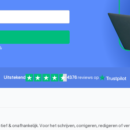
%
Uitstekend
4376
reviews op
tief & onafhankelijk. Voor het schrijven, corrigeren, redigeren of ve