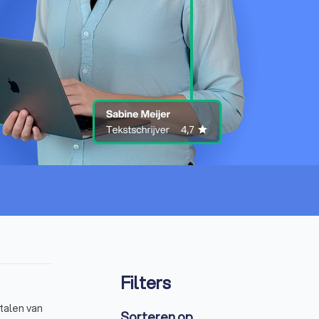
Filters
rtalen van
Sorteren op