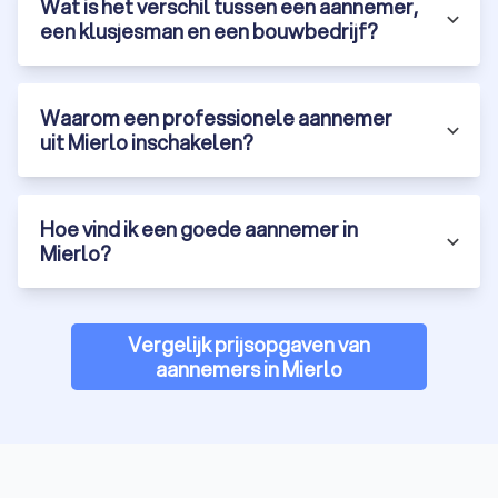
Wat is het verschil tussen een aannemer,
een klusjesman en een bouwbedrijf?
Waarom een professionele aannemer
uit Mierlo inschakelen?
Hoe vind ik een goede aannemer in
Mierlo?
Vergelijk prijsopgaven van
aannemers in Mierlo