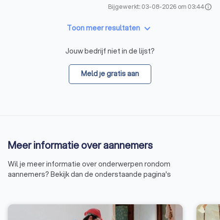
Bijgewerkt: 03-08-2026 om 03:44
info
keyboard_arrow_down
Toon meer resultaten
Jouw bedrijf niet in de lijst?
Meld je gratis aan
Meer informatie over aannemers
Wil je meer informatie over onderwerpen rondom
aannemers? Bekijk dan de onderstaande pagina's