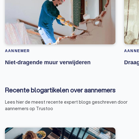
AANNEMER
AANN
Niet-dragende muur verwijderen
Draag
Recente blogartikelen over aannemers
Lees hier de meest recente expert blogs geschreven door
aannemers op Trustoo