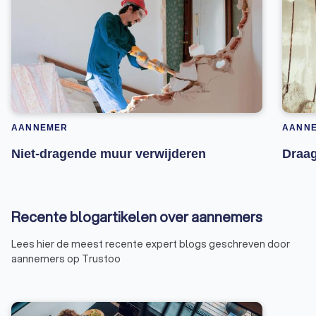
AANNEMER
AANN
Niet-dragende muur verwijderen
Draag
Recente blogartikelen over aannemers
Lees hier de meest recente expert blogs geschreven door
aannemers op Trustoo