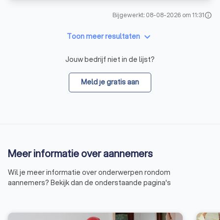
Bijgewerkt: 08-08-2026 om 11:31
info
keyboard_arrow_down
Toon meer resultaten
Jouw bedrijf niet in de lijst?
Meld je gratis aan
Meer informatie over aannemers
Wil je meer informatie over onderwerpen rondom
aannemers? Bekijk dan de onderstaande pagina's