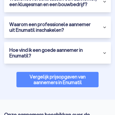
een klusjesman en een bouwbedrijf?
Waarom een professionele aannemer
uit Enumatil inschakelen?
Hoe vind ik een goede aannemer in
Enumatil?
Vergelijk prijsopgaven van
aannemers in Enumatil
Onze aannemers beschikken over de