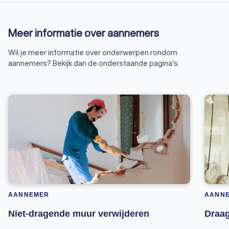
Meer informatie over aannemers
Wil je meer informatie over onderwerpen rondom
aannemers? Bekijk dan de onderstaande pagina's
AANNEMER
AANN
Niet-dragende muur verwijderen
Draag