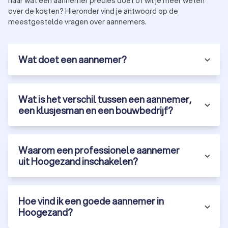
naar wat een aannemer precies doet of wil je meer weten
over de kosten? Hieronder vind je antwoord op de
meestgestelde vragen over aannemers.
Wat doet een aannemer?
Wat is het verschil tussen een aannemer,
een klusjesman en een bouwbedrijf?
Waarom een professionele aannemer
uit Hoogezand inschakelen?
Hoe vind ik een goede aannemer in
Hoogezand?