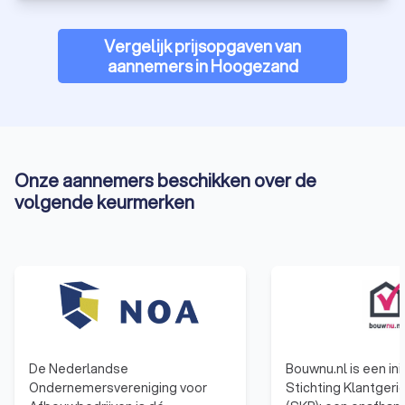
Vergelijk prijsopgaven van
aannemers in Hoogezand
Onze aannemers beschikken over de
volgende keurmerken
De Nederlandse
Bouwnu.nl is een ini
Ondernemersvereniging voor
Stichting Klantger