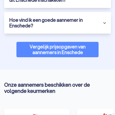
uit Enschede inschakelen?
Hoe vind ik een goede aannemer in
Enschede?
Vergelijk prijsopgaven van
aannemers in Enschede
Onze aannemers beschikken over de
volgende keurmerken