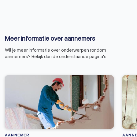
Meer informatie over aannemers
Wil je meer informatie over onderwerpen rondom
aannemers? Bekijk dan de onderstaande pagina's
AANNEMER
AANN