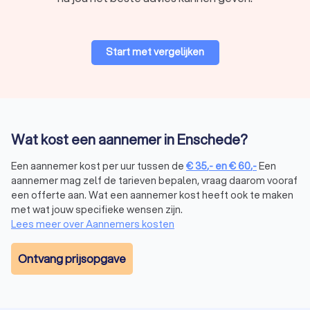
Start met vergelijken
Wat kost een aannemer in Enschede?
Een aannemer kost per uur tussen de
€
35
,-
en
€
60
,-
Een
aannemer mag zelf de tarieven bepalen, vraag daarom vooraf
een offerte aan. Wat een aannemer kost heeft ook te maken
met wat jouw specifieke wensen zijn.
Lees meer over Aannemers kosten
Ontvang prijsopgave