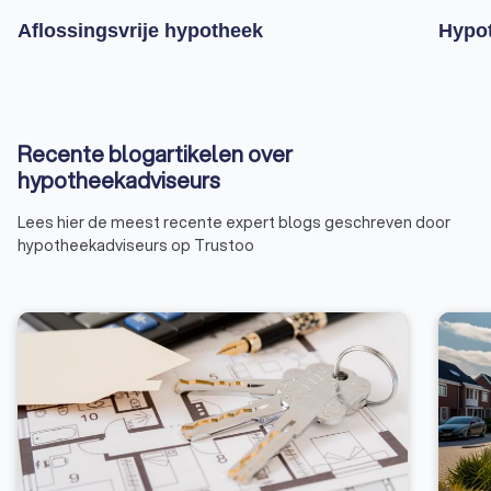
Aflossingsvrije hypotheek
Hypot
Recente blogartikelen over
hypotheekadviseurs
Lees hier de meest recente expert blogs geschreven door
hypotheekadviseurs op Trustoo