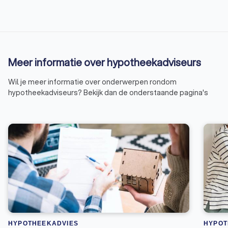
Meer informatie over hypotheekadviseurs
Wil je meer informatie over onderwerpen rondom
hypotheekadviseurs? Bekijk dan de onderstaande pagina's
HYPOTHEEKADVIES
HYPOT