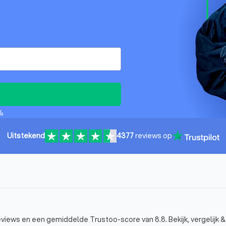
%
Uitstekend
4377
reviews op
eviews en een gemiddelde Trustoo-score van 8.8. Bekijk, vergelijk 