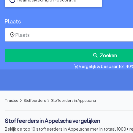
Plaats
place
Zoeken
search
Vergelijk & bespaar tot 40
shopping_cart
Trustoo
Stoffeerders
Stoffeerders in Appelscha
arrow_forward_ios
arrow_forward_ios
Stoffeerders in Appelscha vergelijken
Bekijk de top 10 stoffeerders in Appelscha met in totaal 1000+ r