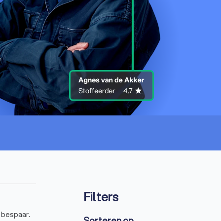
Filters
& bespaar.
Sorteren op