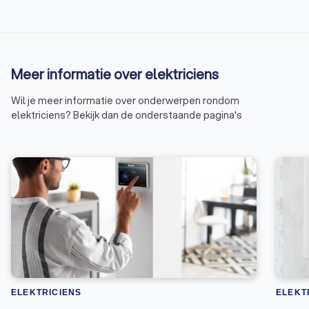
Meer informatie over elektriciens
Wil je meer informatie over onderwerpen rondom
elektriciens? Bekijk dan de onderstaande pagina's
ELEKTRICIENS
ELEKT